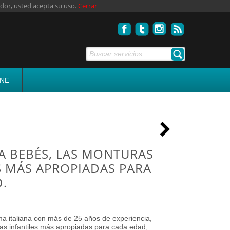
dor, usted acepta su uso.
Cerrar
INE
A BEBÉS, LAS MONTURAS
S MÁS APROPIADAS PARA
.
rma italiana con más de 25 años de experiencia,
ras infantiles más apropiadas para cada edad,