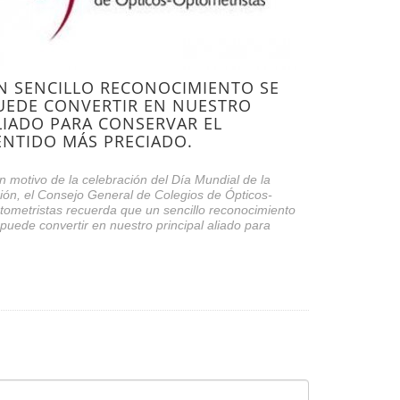
N SENCILLO RECONOCIMIENTO SE
UEDE CONVERTIR EN NUESTRO
LIADO PARA CONSERVAR EL
ENTIDO MÁS PRECIADO.
n motivo de la celebración del Día Mundial de la
sión, el Consejo General de Colegios de Ópticos-
tometristas recuerda que un sencillo reconocimiento
puede convertir en nuestro principal aliado para
nservar el sentido más pre