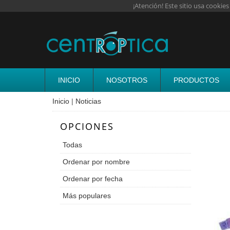
¡Atención! Este sitio usa cookies
INICIO
NOSOTROS
PRODUCTOS
Inicio
|
Noticias
OPCIONES
Todas
Ordenar por nombre
Ordenar por fecha
Más populares