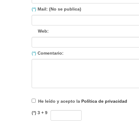
(*)
Mail: (No se publica)
Web:
(*)
Comentario:
He leído y acepto la
Política de privacidad
(*) 3 + 9