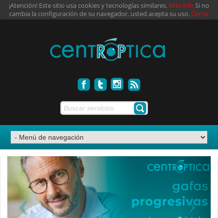
¡Atención! Este sitio usa cookies y tecnologías similares.
Más info
Si no
cambia la configuración de su navegador, usted acepta su uso.
Cerrar