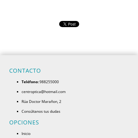
CONTACTO
Teléfono:
988255000
centroptica@hotmail.com
Rúa Doctor Marañon, 2
Consúltanos tus dudas
OPCIONES
Inicio